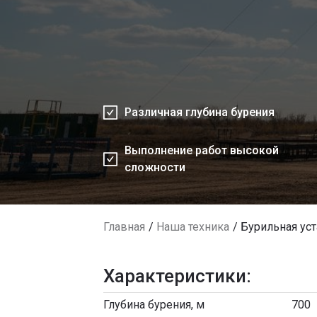
Различная глубина бурения
Выполнение работ высокой
сложности
Главная
Наша техника
Бурильная у
Характеристики:
Глубина бурения, м
700