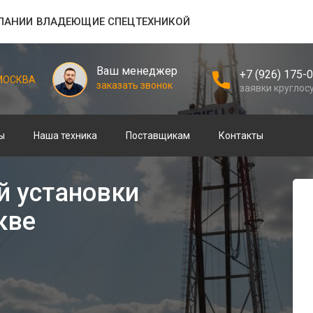
ПАНИИ ВЛАДЕЮЩИЕ СПЕЦТЕХНИКОЙ
Ваш менеджер
+7 (926) 175-
МОСКВА
заказать звонок
заявки круглос
ы
Наша техника
Поставщикам
Контакты
й установки
кве